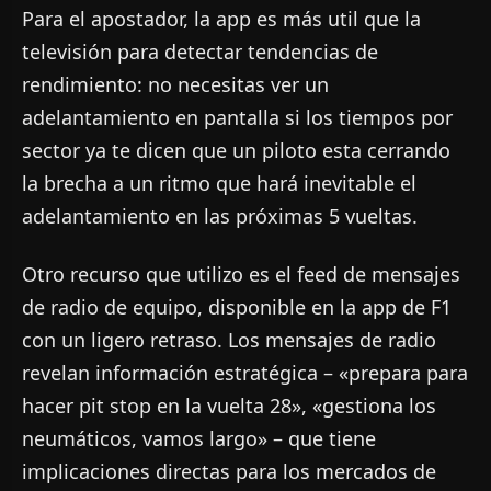
Para el apostador, la app es más util que la
televisión para detectar tendencias de
rendimiento: no necesitas ver un
adelantamiento en pantalla si los tiempos por
sector ya te dicen que un piloto esta cerrando
la brecha a un ritmo que hará inevitable el
adelantamiento en las próximas 5 vueltas.
Otro recurso que utilizo es el feed de mensajes
de radio de equipo, disponible en la app de F1
con un ligero retraso. Los mensajes de radio
revelan información estratégica – «prepara para
hacer pit stop en la vuelta 28», «gestiona los
neumáticos, vamos largo» – que tiene
implicaciones directas para los mercados de