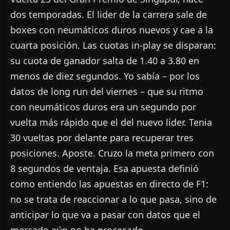
dos temporadas. El lider de la carrera sale de
boxes con neumáticos duros nuevos y cae a la
cuarta posición. Las cuotas in-play se disparan:
su cuota de ganador salta de 1.40 a 3.80 en
menos de diez segundos. Yo sabía – por los
datos de long run del viernes – que su ritmo
con neumáticos duros era un segundo por
vuelta más rápido que el del nuevo lider. Tenia
30 vueltas por delante para recuperar tres
posiciones. Aposte. Cruzo la meta primero con
8 segundos de ventaja. Esa apuesta definió
como entiendo las apuestas en directo de F1:
no se trata de reaccionar a lo que pasa, sino de
anticipar lo que va a pasar con datos que el