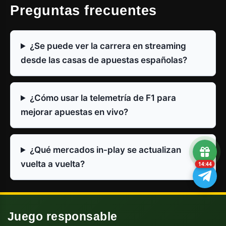
Preguntas frecuentes
¿Se puede ver la carrera en streaming
desde las casas de apuestas españolas?
¿Cómo usar la telemetría de F1 para
mejorar apuestas en vivo?
¿Qué mercados in-play se actualizan
vuelta a vuelta?
14:43
Juego responsable