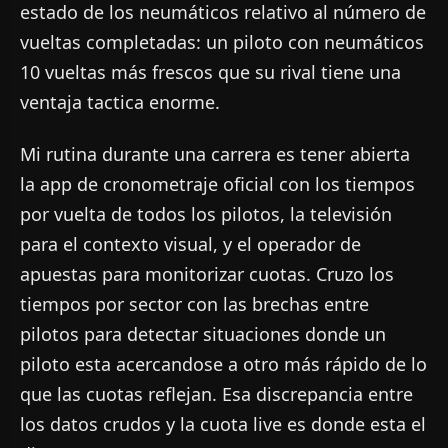
estado de los neumáticos relativo al número de
vueltas completadas: un piloto con neumáticos
10 vueltas más frescos que su rival tiene una
ventaja tactica enorme.
Mi rutina durante una carrera es tener abierta
la app de cronometraje oficial con los tiempos
por vuelta de todos los pilotos, la televisión
para el contexto visual, y el operador de
apuestas para monitorizar cuotas. Cruzo los
tiempos por sector con las brechas entre
pilotos para detectar situaciones donde un
piloto esta acercandose a otro más rápido de lo
que las cuotas reflejan. Esa discrepancia entre
los datos crudos y la cuota live es donde esta el