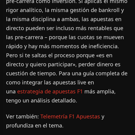
pre-carrera como inversión. Si aplicas el mismo
rigor analítico, la misma gestión de bankroll y
la misma disciplina a ambas, las apuestas en
directo pueden ser incluso más rentables que
las pre-carrera – porque las cuotas se mueven
rápido y hay más momentos de ineficiencia.
Pero si te saltas el proceso porque «es en
directo y quiero participar», perder dinero es
cuestión de tiempo. Para una guía completa de
como integrar las apuestas live en
una
estrategia de apuestas F1
más amplia,
tengo un análisis detallado.
Ver también:
Telemetría F1 Apuestas
y
profundiza en el tema.