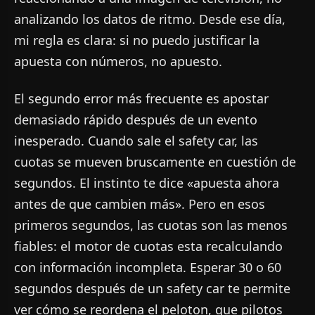
analizando los datos de ritmo. Desde ese día,
mi regla es clara: si no puedo justificar la
apuesta con números, no apuesto.
El segundo error más frecuente es apostar
demasiado rápido después de un evento
inesperado. Cuando sale el safety car, las
cuotas se mueven bruscamente en cuestión de
segundos. El instinto te dice «apuesta ahora
antes de que cambien más». Pero en esos
primeros segundos, las cuotas son las menos
fiables: el motor de cuotas esta recalculando
con información incompleta. Esperar 30 o 60
segundos después de un safety car te permite
ver cómo se reordena el peloton, que pilotos