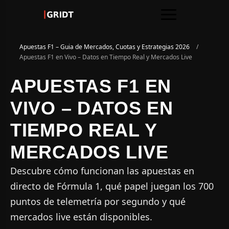
Apuestas F1 – Guia de Mercados, Cuotas y Estrategias 2026
/
Apuestas F1 en Vivo – Datos en Tiempo Real y Mercados Live
APUESTAS F1 EN
VIVO – DATOS EN
TIEMPO REAL Y
MERCADOS LIVE
Descubre cómo funcionan las apuestas en
directo de Fórmula 1, qué papel juegan los 700
puntos de telemetría por segundo y qué
mercados live están disponibles.