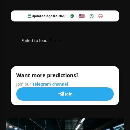
Updated agosto 2026
18+
Failed to load.
Retry
Want more predictions?
Join our
Telegram channel
Join