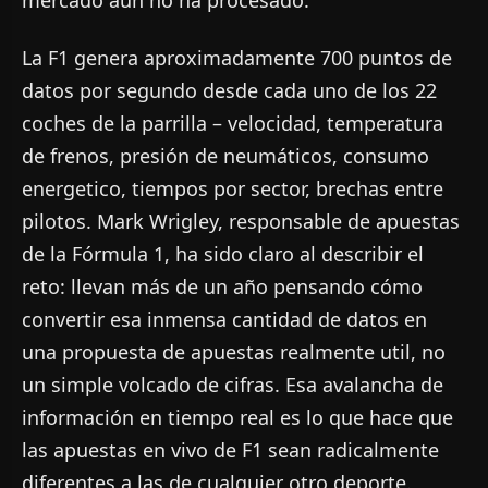
mercado aún no ha procesado.
La F1 genera aproximadamente 700 puntos de
datos por segundo desde cada uno de los 22
coches de la parrilla – velocidad, temperatura
de frenos, presión de neumáticos, consumo
energetico, tiempos por sector, brechas entre
pilotos. Mark Wrigley, responsable de apuestas
de la Fórmula 1, ha sido claro al describir el
reto: llevan más de un año pensando cómo
convertir esa inmensa cantidad de datos en
una propuesta de apuestas realmente util, no
un simple volcado de cifras. Esa avalancha de
información en tiempo real es lo que hace que
las apuestas en vivo de F1 sean radicalmente
diferentes a las de cualquier otro deporte.