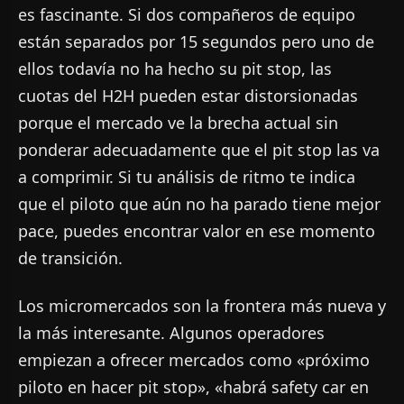
es fascinante. Si dos compañeros de equipo
están separados por 15 segundos pero uno de
ellos todavía no ha hecho su pit stop, las
cuotas del H2H pueden estar distorsionadas
porque el mercado ve la brecha actual sin
ponderar adecuadamente que el pit stop las va
a comprimir. Si tu análisis de ritmo te indica
que el piloto que aún no ha parado tiene mejor
pace, puedes encontrar valor en ese momento
de transición.
Los micromercados son la frontera más nueva y
la más interesante. Algunos operadores
empiezan a ofrecer mercados como «próximo
piloto en hacer pit stop», «habrá safety car en