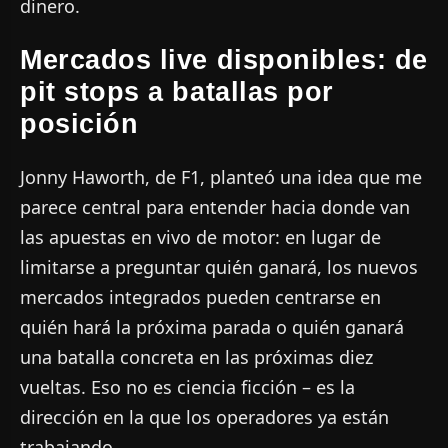
dinero.
Mercados live disponibles: de
pit stops a batallas por
posición
Jonny Haworth, de F1, planteó una idea que me
parece central para entender hacia donde van
las apuestas en vivo de motor: en lugar de
limitarse a preguntar quién ganará, los nuevos
mercados integrados pueden centrarse en
quién hará la próxima parada o quién ganará
una batalla concreta en las próximas diez
vueltas. Eso no es ciencia ficción – es la
dirección en la que los operadores ya están
trabajando.