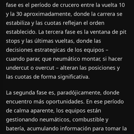
fase es el período de crucero entre la vuelta 10
y la 30 aproximadamente, donde la carrera se
estabiliza y las cuotas reflejan el orden
establecido. La tercera fase es la ventana de pit
stops y las últimas vueltas, donde las
decisiones estrategicas de los equipos –
cuando parar, que neumático montar, si hacer
undercut o overcut – alteran las posiciones y
las cuotas de forma significativa.
La segunda fase es, paradójicamente, donde
encuentro más oportunidades. En ese período
de calma aparente, los equipos están
gestionando neumáticos, combustible y
batería, acumulando información para tomar la