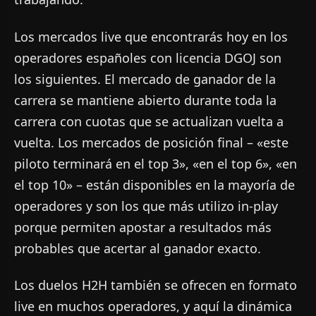
Los mercados live que encontrarás hoy en los
operadores españoles con licencia DGOJ son
los siguientes. El mercado de ganador de la
carrera se mantiene abierto durante toda la
carrera con cuotas que se actualizan vuelta a
vuelta. Los mercados de posición final – «este
piloto terminará en el top 3», «en el top 6», «en
el top 10» – están disponibles en la mayoría de
operadores y son los que más utilizo in-play
porque permiten apostar a resultados más
probables que acertar al ganador exacto.
Los duelos H2H también se ofrecen en formato
live en muchos operadores, y aquí la dinámica