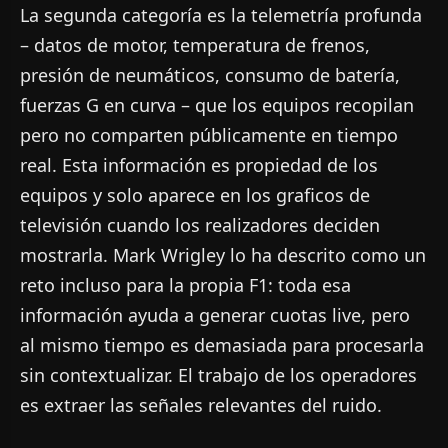
La segunda categoría es la telemetría profunda
– datos de motor, temperatura de frenos,
presión de neumáticos, consumo de batería,
fuerzas G en curva – que los equipos recopilan
pero no comparten públicamente en tiempo
real. Esta información es propiedad de los
equipos y solo aparece en los graficos de
televisión cuando los realizadores deciden
mostrarla. Mark Wrigley lo ha descrito como un
reto incluso para la propia F1: toda esa
información ayuda a generar cuotas live, pero
al mismo tiempo es demasiada para procesarla
sin contextualizar. El trabajo de los operadores
es extraer las señales relevantes del ruido.