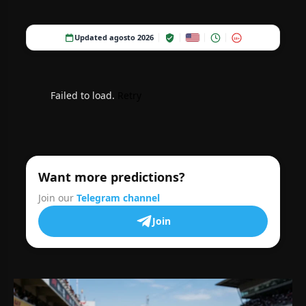
Updated agosto 2026
18+
Failed to load.
Retry
Want more predictions?
Join our
Telegram channel
Join