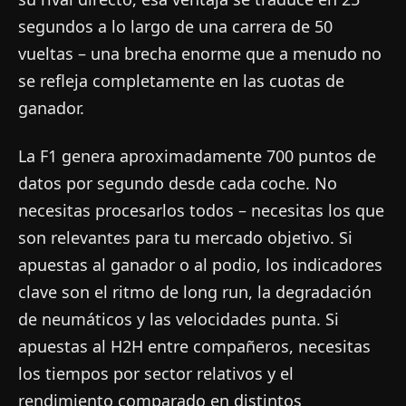
segundos a lo largo de una carrera de 50
vueltas – una brecha enorme que a menudo no
se refleja completamente en las cuotas de
ganador.
La F1 genera aproximadamente 700 puntos de
datos por segundo desde cada coche. No
necesitas procesarlos todos – necesitas los que
son relevantes para tu mercado objetivo. Si
apuestas al ganador o al podio, los indicadores
clave son el ritmo de long run, la degradación
de neumáticos y las velocidades punta. Si
apuestas al H2H entre compañeros, necesitas
los tiempos por sector relativos y el
rendimiento comparado en distintos