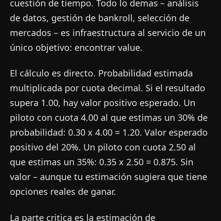
cuestión de tiempo. Todo lo demas – análisis
de datos, gestión de bankroll, selección de
mercados – es infraestructura al servicio de un
único objetivo: encontrar value.
El cálculo es directo. Probabilidad estimada
multiplicada por cuota decimal. Si el resultado
supera 1.00, hay valor positivo esperado. Un
piloto con cuota 4.00 al que estimas un 30% de
probabilidad: 0.30 x 4.00 = 1.20. Valor esperado
positivo del 20%. Un piloto con cuota 2.50 al
que estimas un 35%: 0.35 x 2.50 = 0.875. Sin
valor – aunque tu estimación sugiera que tiene
opciones reales de ganar.
La parte critica es la estimación de