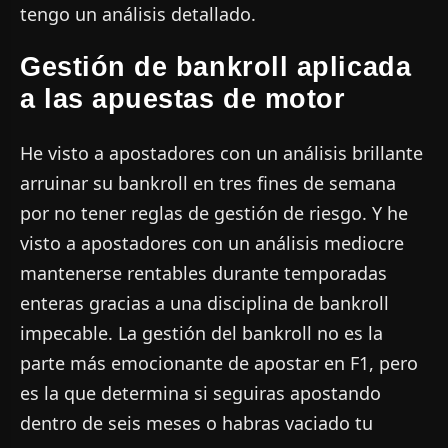
tengo un análisis detallado.
Gestión de bankroll aplicada
a las apuestas de motor
He visto a apostadores con un análisis brillante
arruinar su bankroll en tres fines de semana
por no tener reglas de gestión de riesgo. Y he
visto a apostadores con un análisis mediocre
mantenerse rentables durante temporadas
enteras gracias a una disciplina de bankroll
impecable. La gestión del bankroll no es la
parte más emocionante de apostar en F1, pero
es la que determina si seguiras apostando
dentro de seis meses o habras vaciado tu