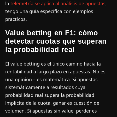
la
telemetría se aplica al análisis de apuestas
,
tengo una guía específica con ejemplos
practicos.
Value betting en F1: cómo
detectar cuotas que superan
la probabilidad real
El value betting es el único camino hacia la
rentabilidad a largo plazo en apuestas. No es
una opinión – es matemática. Si apuestas
sistemáticamente a resultados cuya
probabilidad real supera la probabilidad
implícita de la cuota, ganar es cuestión de
volumen. Si apuestas sin value, perder es