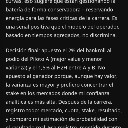
curvas, eso sugiere que están gestionando la
batería de forma conservadora – reservando
energía para las fases criticas de la carrera. Es
una senal positiva que el modelo del operador,
basado en tiempos agregados, no discrimina.
Decisión final: apuesto el 2% del bankroll al
podio del Piloto A (mejor value y menor
varianza) y el 1,5% al H2H entre A y B. No
apuesto al ganador porque, aunque hay valor,
la varianza es mayor y prefiero concentrar el
stake en los mercados donde mi confianza
analítica es más alta. Despues de la carrera,
registro todo: mercado, cuota, stake, resultado,
y comparo mi estimación de probabilidad con
el resultado real. Ese registro, repetido durante