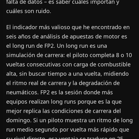
falta de datos – es saber cuáles importan y
cuáles son ruido.
El indicador más valioso que he encontrado en
seis años de análisis de apuestas de motor es
el long run de FP2. Un long run es una
simulación de carrera: el piloto completa 8 o 10
vueltas consecutivas con carga de combustible
alta, sin buscar tiempo a una vuelta, midiendo
el ritmo real de carrera y la degradación de
neumáticos. FP2 es la sesión donde más
equipos realizan long runs porque es la que
mejor replica las condiciones de carrera del
domingo. Si un piloto muestra un ritmo de long
run medio segundo por vuelta más rápido que
su rival directo, esa ventaja se traduce en 25