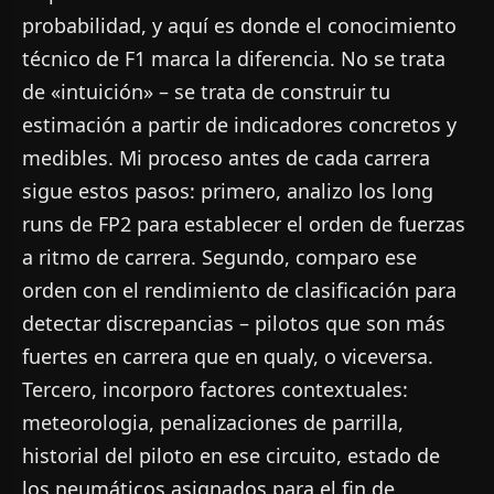
probabilidad, y aquí es donde el conocimiento
técnico de F1 marca la diferencia. No se trata
de «intuición» – se trata de construir tu
estimación a partir de indicadores concretos y
medibles. Mi proceso antes de cada carrera
sigue estos pasos: primero, analizo los long
runs de FP2 para establecer el orden de fuerzas
a ritmo de carrera. Segundo, comparo ese
orden con el rendimiento de clasificación para
detectar discrepancias – pilotos que son más
fuertes en carrera que en qualy, o viceversa.
Tercero, incorporo factores contextuales:
meteorologia, penalizaciones de parrilla,
historial del piloto en ese circuito, estado de
los neumáticos asignados para el fin de