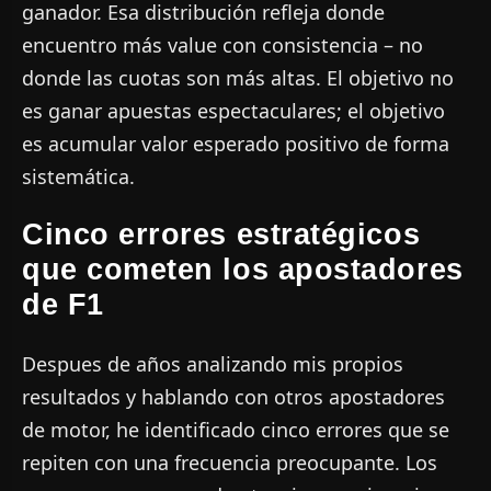
ganador. Esa distribución refleja donde
encuentro más value con consistencia – no
donde las cuotas son más altas. El objetivo no
es ganar apuestas espectaculares; el objetivo
es acumular valor esperado positivo de forma
sistemática.
Cinco errores estratégicos
que cometen los apostadores
de F1
Despues de años analizando mis propios
resultados y hablando con otros apostadores
de motor, he identificado cinco errores que se
repiten con una frecuencia preocupante. Los