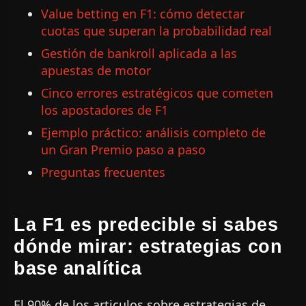
Value betting en F1: cómo detectar
cuotas que superan la probabilidad real
Gestión de bankroll aplicada a las
apuestas de motor
Cinco errores estratégicos que cometen
los apostadores de F1
Ejemplo práctico: análisis completo de
un Gran Premio paso a paso
Preguntas frecuentes
La F1 es predecible si sabes
dónde mirar: estrategias con
base analítica
El 90% de los articulos sobre estrategias de