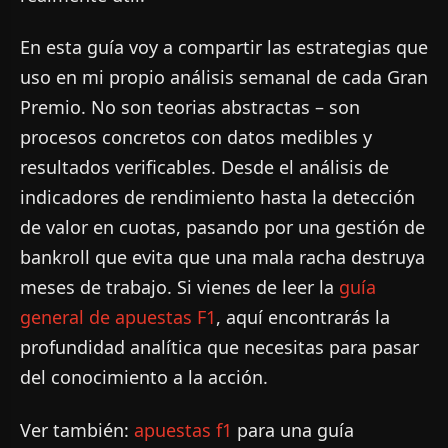
En esta guía voy a compartir las estrategias que
uso en mi propio análisis semanal de cada Gran
Premio. No son teorias abstractas – son
procesos concretos con datos medibles y
resultados verificables. Desde el análisis de
indicadores de rendimiento hasta la detección
de valor en cuotas, pasando por una gestión de
bankroll que evita que una mala racha destruya
meses de trabajo. Si vienes de leer la
guía
general de apuestas F1
, aquí encontrarás la
profundidad analítica que necesitas para pasar
del conocimiento a la acción.
Ver también:
apuestas f1
para una guía