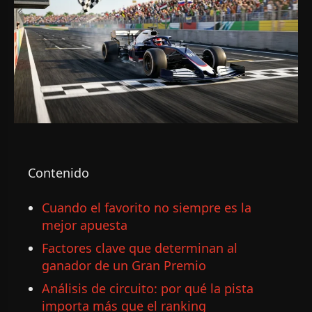
Contenido
Cuando el favorito no siempre es la
mejor apuesta
Factores clave que determinan al
ganador de un Gran Premio
Análisis de circuito: por qué la pista
importa más que el ranking