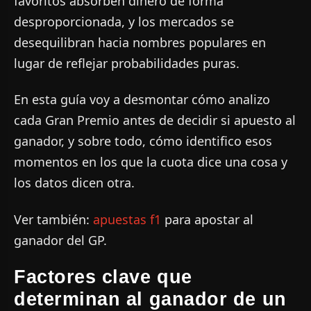
favoritos absorben dinero de forma
desproporcionada, y los mercados se
desequilibran hacia nombres populares en
lugar de reflejar probabilidades puras.
En esta guía voy a desmontar cómo analizo
cada Gran Premio antes de decidir si apuesto al
ganador, y sobre todo, cómo identifico esos
momentos en los que la cuota dice una cosa y
los datos dicen otra.
Ver también:
apuestas f1
para apostar al
ganador del GP.
Factores clave que
determinan al ganador de un