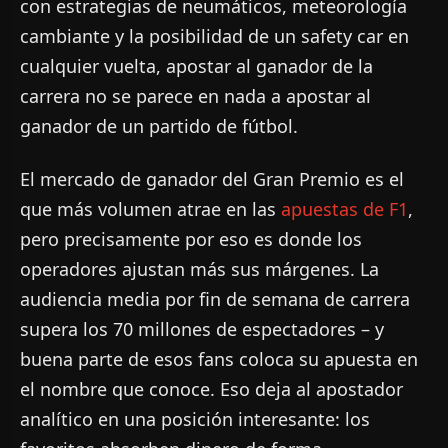
con estrategias de neumáticos, meteorología
cambiante y la posibilidad de un safety car en
cualquier vuelta, apostar al ganador de la
carrera no se parece en nada a apostar al
ganador de un partido de fútbol.
El mercado de ganador del Gran Premio es el
que más volumen atrae en las
apuestas de F1
,
pero precisamente por eso es donde los
operadores ajustan más sus márgenes. La
audiencia media por fin de semana de carrera
supera los 70 millones de espectadores – y
buena parte de esos fans coloca su apuesta en
el nombre que conoce. Eso deja al apostador
analítico en una posición interesante: los