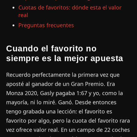
Cuotas de favoritos: dónde esta el valor
real
Preguntas frecuentes
Cuando el favorito no
siempre es la mejor apuesta
Recuerdo perfectamente la primera vez que
aposté al ganador de un Gran Premio. Era
Monza 2020, Gasly pagaba 1:67 y yo, como la
mayoría, ni lo miré. Ganó. Desde entonces
tengo grabada una lección: el favorito es
favorito por algo, pero la cuota del favorito rara
vez ofrece valor real. En un campo de 22 coches