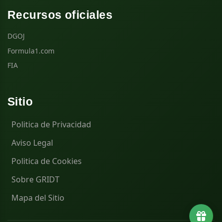
Recursos oficiales
DGOJ
Formula1.com
FIA
Sitio
Politica de Privacidad
Aviso Legal
Politica de Cookies
Sobre GRIDT
Mapa del Sitio