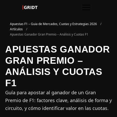
Apuestas F1 – Guia de Mercados, Cuotas y Estrategias 2026
/
Artículos
/
Apuestas Ganador Gran Premio – Análisis y Cuotas F1
APUESTAS GANADOR
GRAN PREMIO –
ANÁLISIS Y CUOTAS
F1
Guía para apostar al ganador de un Gran
Premio de F1: factores clave, análisis de forma y
circuito, y cómo identificar valor en las cuotas.