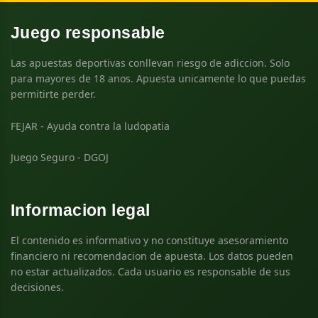
Juego responsable
Las apuestas deportivas conllevan riesgo de adiccion. Solo
para mayores de 18 anos. Apuesta unicamente lo que puedas
permitirte perder.
FEJAR - Ayuda contra la ludopatia
Juego Seguro - DGOJ
Informacion legal
El contenido es informativo y no constituye asesoramiento
financiero ni recomendacion de apuesta. Los datos pueden
no estar actualizados. Cada usuario es responsable de sus
decisiones.