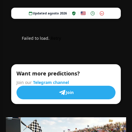
Updated agosto 2026
18+
Failed to load.
Retry
Want more predictions?
Join our
Telegram channel
Join