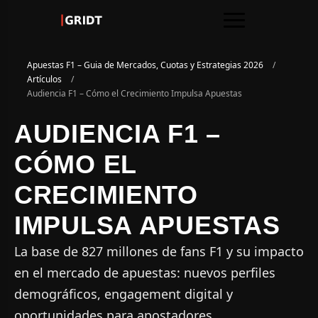
Apuestas F1 – Guia de Mercados, Cuotas y Estrategias 2026
/
Artículos
/
Audiencia F1 – Cómo el Crecimiento Impulsa Apuestas
AUDIENCIA F1 –
CÓMO EL
CRECIMIENTO
IMPULSA APUESTAS
La base de 827 millones de fans F1 y su impacto
en el mercado de apuestas: nuevos perfiles
demográficos, engagement digital y
oportunidades para apostadores.