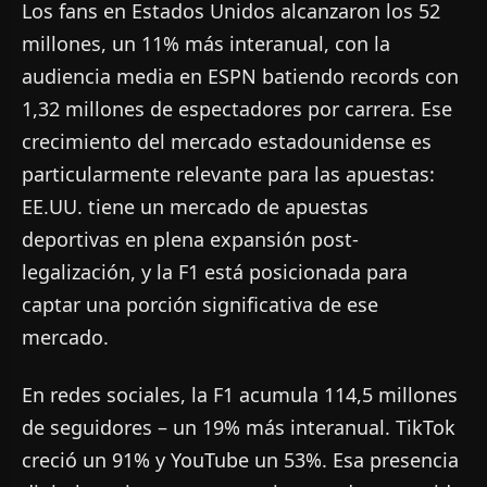
Los fans en Estados Unidos alcanzaron los 52
millones, un 11% más interanual, con la
audiencia media en ESPN batiendo records con
1,32 millones de espectadores por carrera. Ese
crecimiento del mercado estadounidense es
particularmente relevante para las apuestas:
EE.UU. tiene un mercado de apuestas
deportivas en plena expansión post-
legalización, y la F1 está posicionada para
captar una porción significativa de ese
mercado.
En redes sociales, la F1 acumula 114,5 millones
de seguidores – un 19% más interanual. TikTok
creció un 91% y YouTube un 53%. Esa presencia