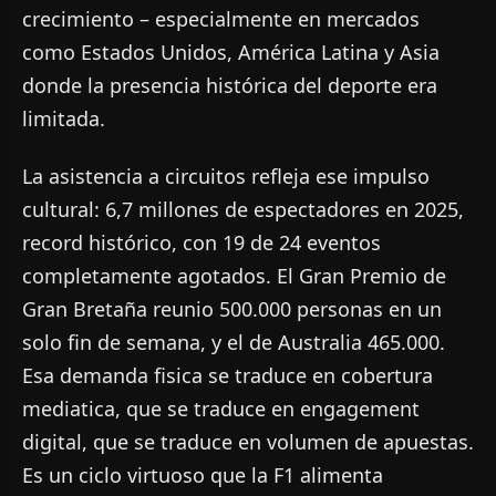
crecimiento – especialmente en mercados
como Estados Unidos, América Latina y Asia
donde la presencia histórica del deporte era
limitada.
La asistencia a circuitos refleja ese impulso
cultural: 6,7 millones de espectadores en 2025,
record histórico, con 19 de 24 eventos
completamente agotados. El Gran Premio de
Gran Bretaña reunio 500.000 personas en un
solo fin de semana, y el de Australia 465.000.
Esa demanda fisica se traduce en cobertura
mediatica, que se traduce en engagement
digital, que se traduce en volumen de apuestas.
Es un ciclo virtuoso que la F1 alimenta