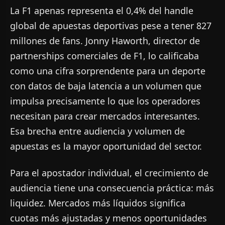
La F1 apenas representa el 0,4% del handle
global de apuestas deportivas pese a tener 827
millones de fans. Jonny Haworth, director de
partnerships comerciales de F1, lo calificaba
como una cifra sorprendente para un deporte
con datos de baja latencia a un volumen que
impulsa precisamente lo que los operadores
necesitan para crear mercados interesantes.
Esa brecha entre audiencia y volumen de
apuestas es la mayor oportunidad del sector.
Para el apostador individual, el crecimiento de
audiencia tiene una consecuencia práctica: más
liquidez. Mercados más líquidos significa
cuotas más ajustadas y menos oportunidades