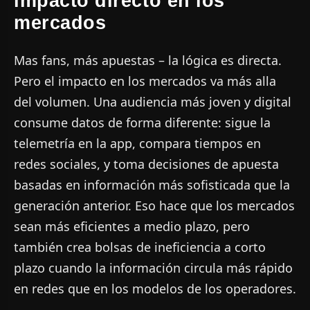
impacto directo en los
mercados
Mas fans, más apuestas – la lógica es directa.
Pero el impacto en los mercados va más alla
del volumen. Una audiencia más joven y digital
consume datos de forma diferente: sigue la
telemetría en la app, compara tiempos en
redes sociales, y toma decisiones de apuesta
basadas en información más sofisticada que la
generación anterior. Eso hace que los mercados
sean más eficientes a medio plazo, pero
también crea bolsas de ineficiencia a corto
plazo cuando la información circula más rápido
en redes que en los modelos de los operadores.