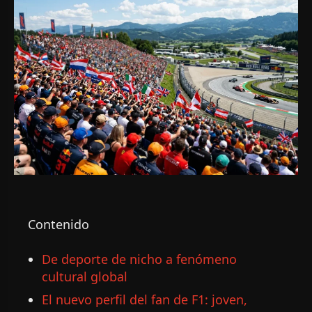
Contenido
De deporte de nicho a fenómeno
cultural global
El nuevo perfil del fan de F1: joven,