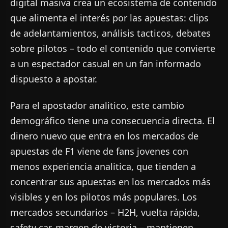
digital masiva crea un ecosistema de contenido
que alimenta el interés por las apuestas: clips
de adelantamientos, análisis tacticos, debates
sobre pilotos – todo el contenido que convierte
a un espectador casual en un fan informado
dispuesto a apostar.
Para el apostador analitico, este cambio
demográfico tiene una consecuencia directa. El
dinero nuevo que entra en los mercados de
apuestas de F1 viene de fans jovenes con
menos experiencia analitica, que tienden a
concentrar sus apuestas en los mercados más
visibles y en los pilotos más populares. Los
mercados secundarios – H2H, vuelta rápida,
safety car, margen de victoria – mantienen