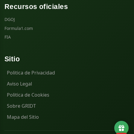
Recursos oficiales
DGOJ
Formula1.com
FIA
Sitio
Politica de Privacidad
Aviso Legal
Politica de Cookies
Sobre GRIDT
Mapa del Sitio