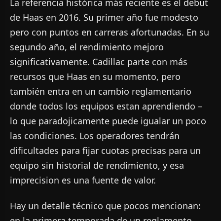
La referencia histórica más reciente es el debut
de Haas en 2016. Su primer año fue modesto
pero con puntos en carreras afortunadas. En su
segundo año, el rendimiento mejoro
significativamente. Cadillac parte con más
recursos que Haas en su momento, pero
también entra en un cambio reglamentario
donde todos los equipos estan aprendiendo –
lo que paradojicamente puede igualar un poco
las condiciones. Los operadores tendrán
dificultades para fijar cuotas precisas para un
equipo sin historial de rendimiento, y esa
imprecision es una fuente de valor.
Hay un detalle técnico que pocos mencionan:
en la primera temporada de un reglamento