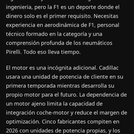
ingenieria, pero la F1 es un deporte donde el
dinero solo es el primer requisito. Necesitas
experiencia en aerodinámica de F1, personal
técnico formado en la categoría y una
comprensión profunda de los neumáticos
Pirelli. Todo eso lleva tiempo.
El motor es una incógnita adicional. Cadillac
usara una unidad de potencia de cliente en su
primera temporada mientras desarrolla su
propio motor para el futuro. La dependencia de
un motor ajeno limita la capacidad de
integración coche-motor y reduce el margen de
optimización. Cinco fabricantes compiten en
2026 con unidades de potencia propias, y los