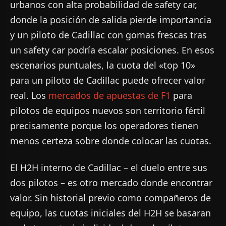
urbanos con alta probabilidad de safety car,
donde la posición de salida pierde importancia
y un piloto de Cadillac con gomas frescas tras
un safety car podría escalar posiciones. En esos
escenarios puntuales, la cuota del «top 10»
para un piloto de Cadillac puede ofrecer valor
real. Los
mercados de apuestas de F1
para
pilotos de equipos nuevos son territorio fértil
precisamente porque los operadores tienen
menos certeza sobre donde colocar las cuotas.
El H2H interno de Cadillac – el duelo entre sus
dos pilotos – es otro mercado donde encontrar
valor. Sin historial previo como compañeros de
equipo, las cuotas iniciales del H2H se basaran