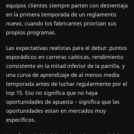
equipos clientes siempre parten con desventaja
en la primera temporada de un reglamento
nuevo, cuando los fabricantes priorizan sus
propios programas.
Las expectativas realistas para el debut: puntos
esporádicos en carreras caóticas, rendimiento
consistente en la mitad inferior de la parrilla, y
una curva de aprendizaje de al menos media
temporada antes de luchar regularmente por el
top 15. Eso no significa que no haya
oportunidades de apuesta – significa que las
oportunidades estan en mercados muy
específicos.