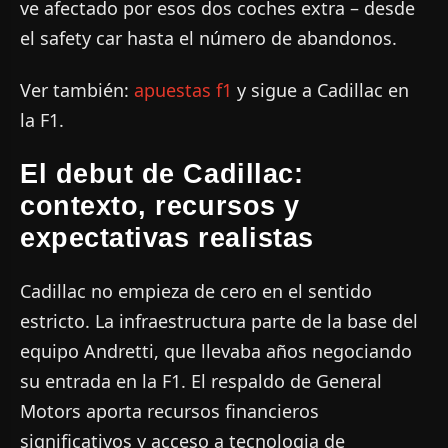
ve afectado por esos dos coches extra – desde
el safety car hasta el número de abandonos.
Ver también:
apuestas f1
y sigue a Cadillac en
la F1.
El debut de Cadillac:
contexto, recursos y
expectativas realistas
Cadillac no empieza de cero en el sentido
estricto. La infraestructura parte de la base del
equipo Andretti, que llevaba años negociando
su entrada en la F1. El respaldo de General
Motors aporta recursos financieros
significativos y acceso a tecnologia de