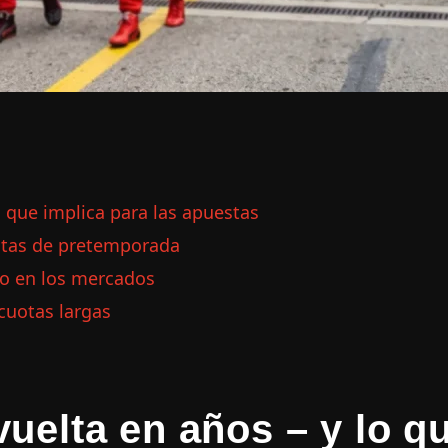
lo que implica para las apuestas
uotas de pretemporada
to en los mercados
cuotas largas
vuelta en años – y lo q