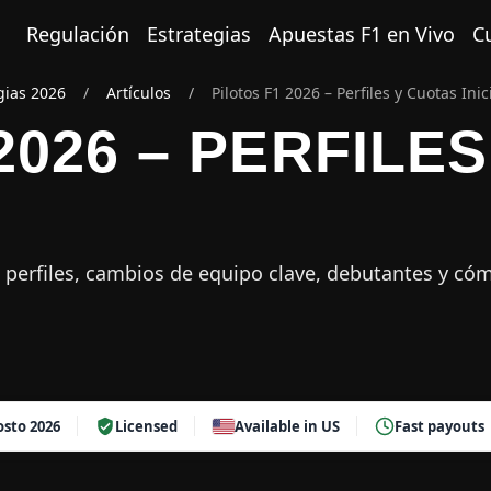
Regulación
Estrategias
Apuestas F1 en Vivo
C
gias 2026
/
Artículos
/
Pilotos F1 2026 – Perfiles y Cuotas Inic
2026 – PERFILE
26: perfiles, cambios de equipo clave, debutantes y c
sto 2026
Licensed
Available in US
Fast payouts