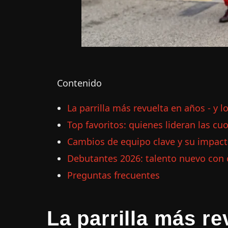
Contenido
La parrilla más revuelta en años - y 
Top favoritos: quienes lideran las c
Cambios de equipo clave y su impac
Debutantes 2026: talento nuevo con 
Preguntas frecuentes
La parrilla más re