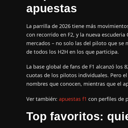
apuestas
La parrilla de 2026 tiene más movimiento
con recorrido en F2, y la nueva escuderia
mercados – no solo las del piloto que se
de todos los H2H en los que participa.
La base global de fans de F1 alcanzó los 
cuotas de los pilotos individuales. Pero e
nombres que conocen, mientras que el apo
Ver también:
apuestas f1
con perfiles de p
Top favoritos: qu