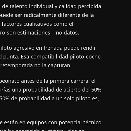
de talento individual y calidad percibida
uede ser radicalmente diferente de la
 factores cualitativos como el
ro son estimaciones – no datos.
piloto agresivo en frenada puede rendir
 punta. Esa compatibilidad piloto-coche
 pretemporada no la capturan.
peonato antes de la primera carrera, el
arías una probabilidad de acierto del 50%
0% de probabilidad a un solo piloto es,
ue están en equipos con potencial técnico