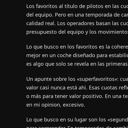
Los favoritos al título de pilotos en las 
del equipo. Pero en una temporada de cam
calidad real. Los operadores basan las cuo
presupuesto del equipo y los movimientos
Lo que busco en los favoritos es la coher
mejor en un coche diseñado para estabili
es algo que solo se revela en las primera
Un apunte sobre los «superfavoritos»: cua
valor casi nunca está ahi. Esas cuotas re
o más para tener valor positivo. En una 
en mi opinion, excesivo.
Lo que busco en su lugar son los «segundo