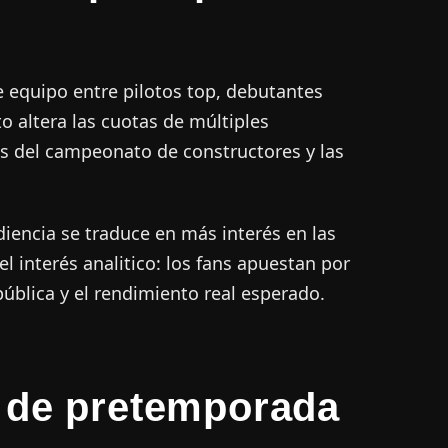
 equipo entre pilotos top, debutantes
o altera las cuotas de múltiples
as del campeonato de constructores y las
diencia se traduce en más interés en las
el interés analitico: los fans apuestan por
ública y el rendimiento real esperado.
s de pretemporada