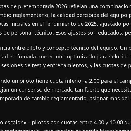
cuotas de pretemporada 2026 reflejan una combinación 
bio reglamentario, la calidad percibida del equipo p
tas iniciales en el rendimiento de 2025, ajustado por
 de personal técnico. Esos ajustes son educados, pe
encia entre piloto y concepto técnico del equipo. Un 
dad en frenada que en uno optimizado para velocidad
s sesiones de test y entrenamientos, y las cuotas de
ndo un piloto tiene cuota inferior a 2.00 para el cam
flejan un consenso de mercado tan fuerte que necesit
temporada de cambio reglamentario, asignar más del 5
 escalon» – pilotos con cuotas entre 4.00 y 10.00 q