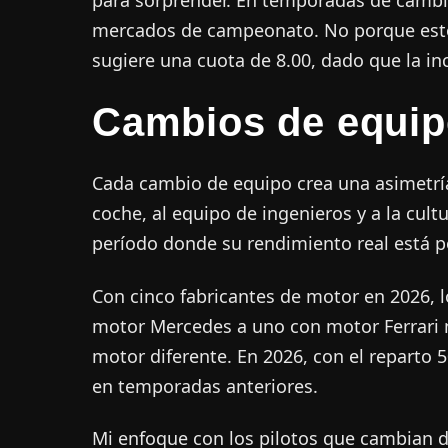
para sorprender. En temporadas de cambio
mercados de campeonato. No porque estos
sugiere una cuota de 8.00, dado que la i
Cambios de equip
Cada cambio de equipo crea una asimetría
coche, al equipo de ingenieros y a la cult
período donde su rendimiento real está po
Con cinco fabricantes de motor en 2026, 
motor Mercedes a uno con motor Ferrari ne
motor diferente. En 2026, con el reparto 
en temporadas anteriores.
Mi enfoque con los pilotos que cambian de 